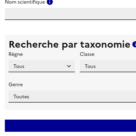
Consulter l'aide pour ce champ
Nom scientifique
Recherche par taxonomie
Règne
Classe
Genre