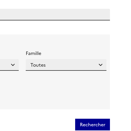
 l'aide pour ce champ
Famille
Rechercher