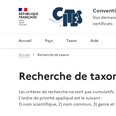
Conventi
RÉPUBLIQUE
Vos demande
FRANÇAISE
certificats
Accueil
Pays
Taxon
Aide
Accueil
Recherche de taxons
Recherche de taxo
Les critères de recherche ne sont pas cumulatifs.
L'ordre de priorité appliqué est le suivant :
1) nom scientifique, 2) nom commun, 3) genre et 4