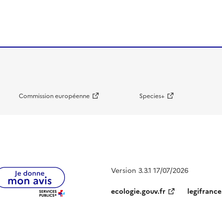
Commission européenne
Species+
Version 3.3.1 17/07/2026
ecologie.gouv.fr
legifrance