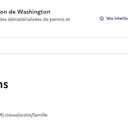
on de Washington
Vos interlo
s dématérialisées de permis et
ns
) classe/ordre/famille