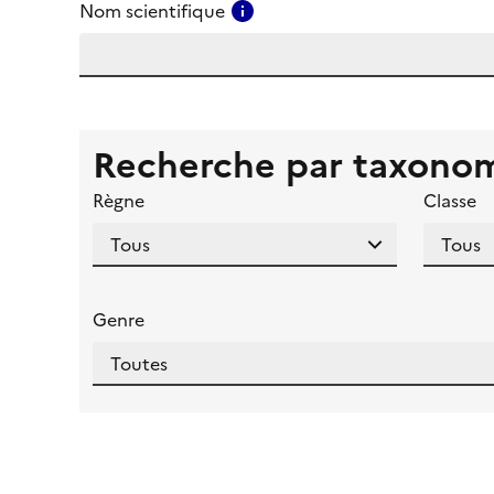
Consulter l'aide pour ce ch
Nom scientifique
Recherche par taxono
Règne
Classe
Genre