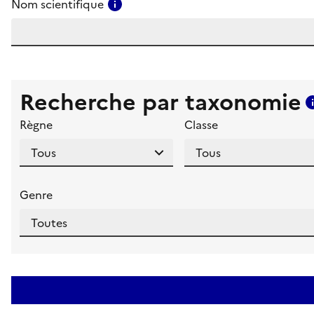
Consulter l'aide pour ce champ
Nom scientifique
Recherche par taxonomie
Règne
Classe
Genre