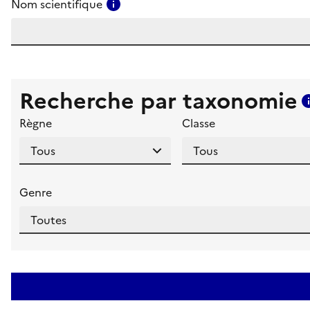
Consulter l'aide pour ce champ
Nom scientifique
Recherche par taxonomie
Règne
Classe
Genre