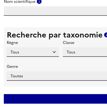
Consulter l'aide pour ce champ
Nom scientifique
Recherche par taxonomie
Règne
Classe
Genre