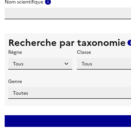
Consulter l'aide pour ce champ
Nom scientifique
Recherche par taxonomie
Règne
Classe
Genre