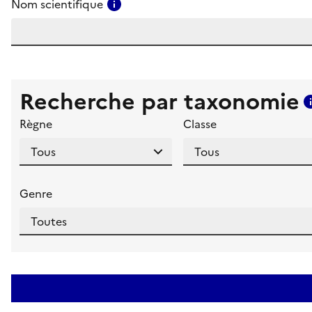
Consulter l'aide pour ce champ
Nom scientifique
Recherche par taxonomie
Règne
Classe
Genre