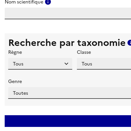
Consulter l'aide pour ce champ
Nom scientifique
Recherche par taxonomie
Règne
Classe
Genre