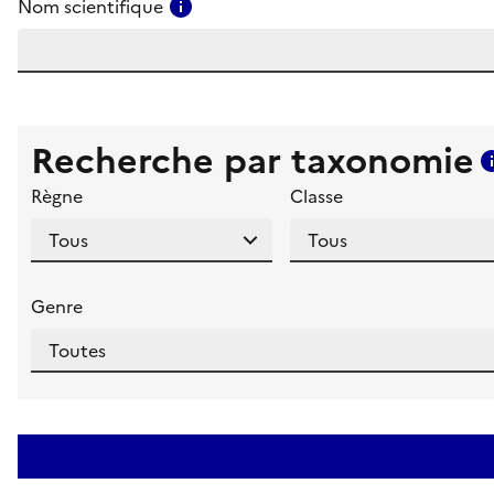
Consulter l'aide pour ce champ
Nom scientifique
Recherche par taxonomie
Règne
Classe
Genre