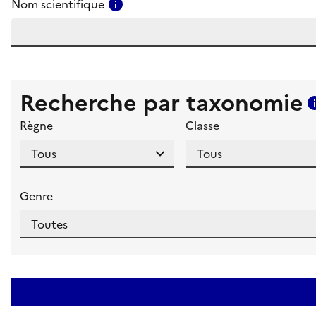
Consulter l'aide pour ce champ
Nom scientifique
Recherche par taxonomie
Règne
Classe
Genre