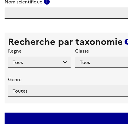
Consulter l'aide pour ce champ
Nom scientifique
Recherche par taxonomie
Règne
Classe
Genre