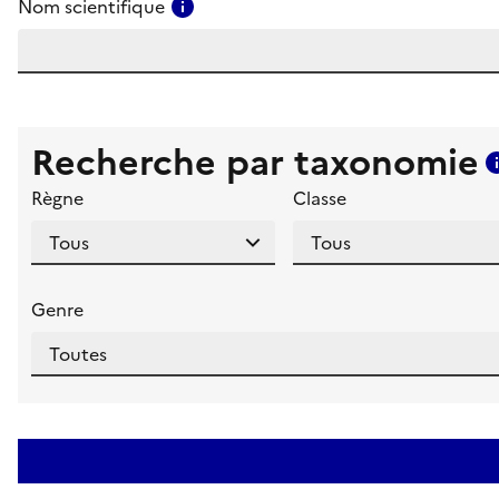
Consulter l'aide pour ce champ
Nom scientifique
Recherche par taxonomie
Règne
Classe
Genre