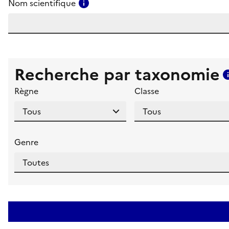
Consulter l'aide pour ce champ
Nom scientifique
Recherche par taxonomie
Règne
Classe
Genre