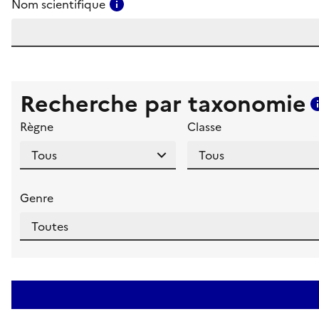
Consulter l'aide pour ce champ
Nom scientifique
Recherche par taxonomie
Règne
Classe
Genre