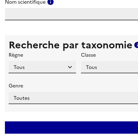
Consulter l'aide pour ce champ
Nom scientifique
Recherche par taxonomie
Règne
Classe
Genre