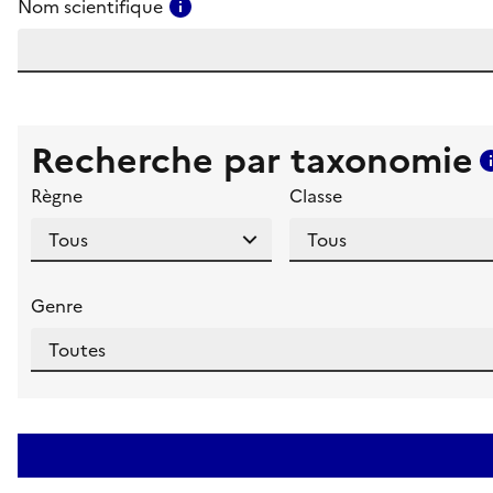
Consulter l'aide pour ce champ
Nom scientifique
Recherche par taxonomie
Règne
Classe
Genre