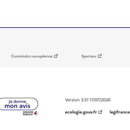
Commission européenne
Species+
Version 3.3.1 17/07/2026
ecologie.gouv.fr
legifrance