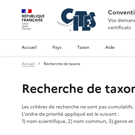
Conventi
RÉPUBLIQUE
Vos demande
FRANÇAISE
certificats
Accueil
Pays
Taxon
Aide
Accueil
Recherche de taxons
Recherche de taxo
Les critères de recherche ne sont pas cumulatifs.
L'ordre de priorité appliqué est le suivant :
1) nom scientifique, 2) nom commun, 3) genre et 4