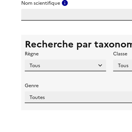
Consulter l'aide pour ce ch
Nom scientifique
Recherche par taxono
Règne
Classe
Genre