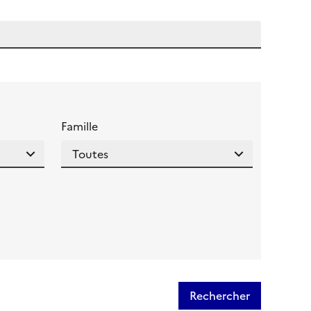
 l'aide pour ce champ
Famille
Rechercher