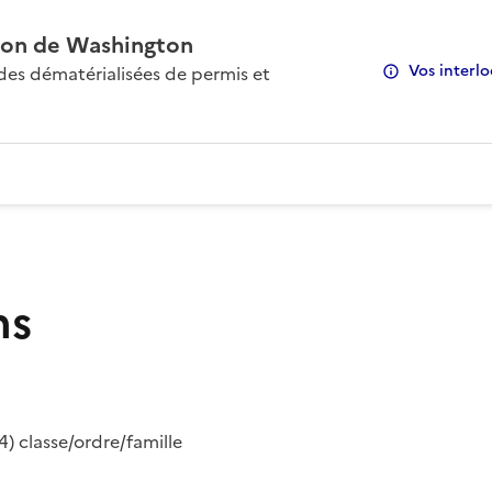
on de Washington
Vos interlo
s dématérialisées de permis et
ns
) classe/ordre/famille