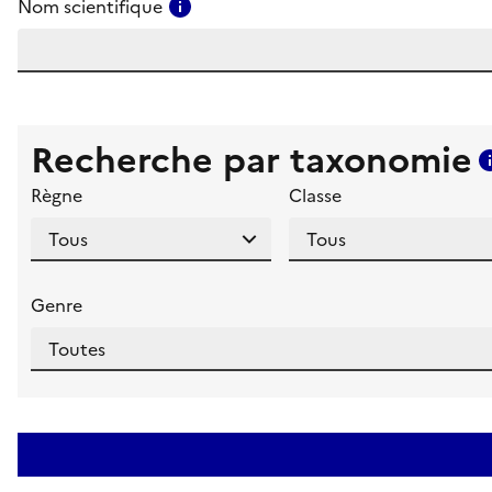
Consulter l'aide pour ce champ
Nom scientifique
Recherche par taxonomie
Règne
Classe
Genre