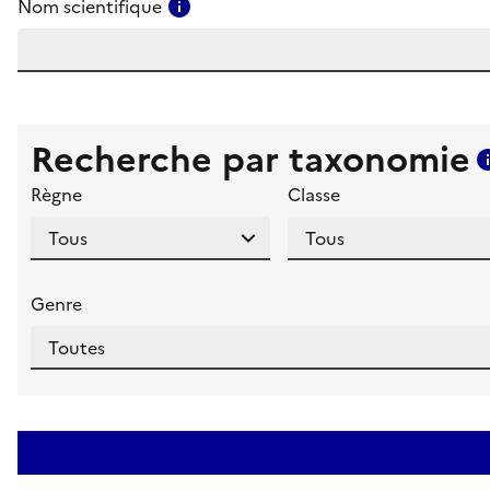
Consulter l'aide pour ce champ
Nom scientifique
Recherche par taxonomie
Règne
Classe
Genre