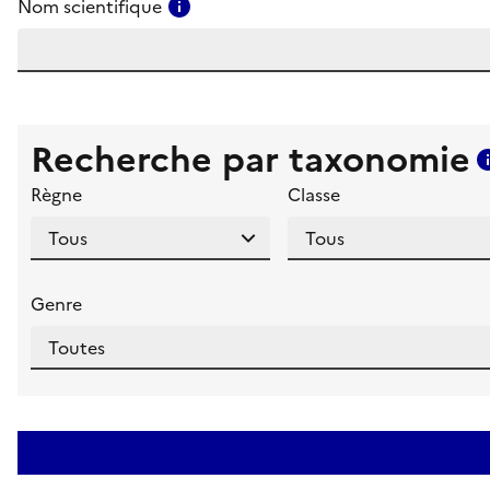
Consulter l'aide pour ce champ
Nom scientifique
Recherche par taxonomie
Règne
Classe
Genre