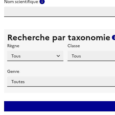
Consulter l'aide pour ce champ
Nom scientifique
Recherche par taxonomie
Règne
Classe
Genre