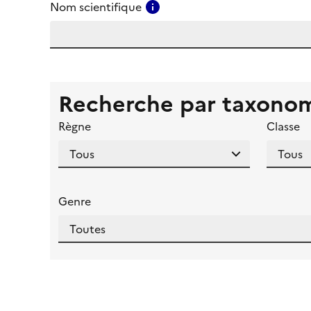
Consulter l'aide pour ce ch
Nom scientifique
Recherche par taxono
Règne
Classe
Genre