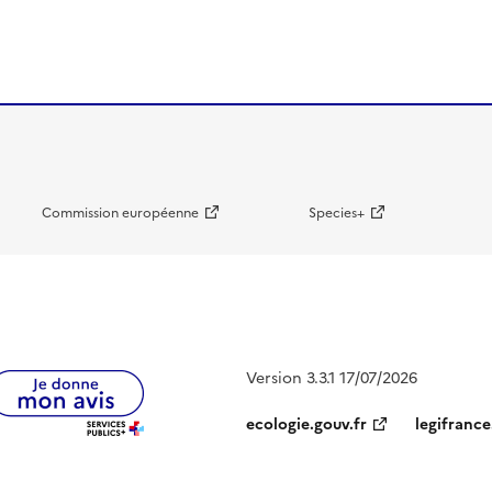
Commission européenne
Species+
Version 3.3.1 17/07/2026
ecologie.gouv.fr
legifrance