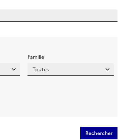
 l'aide pour ce champ
Famille
Rechercher