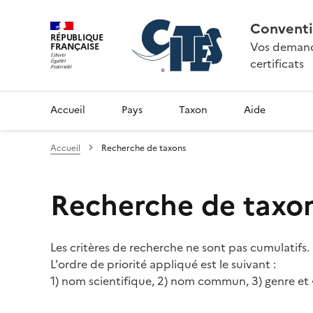
Conventi
RÉPUBLIQUE
Vos demande
FRANÇAISE
certificats
Accueil
Pays
Taxon
Aide
Accueil
Recherche de taxons
Recherche de taxo
Les critères de recherche ne sont pas cumulatifs.
L'ordre de priorité appliqué est le suivant :
1) nom scientifique, 2) nom commun, 3) genre et 4