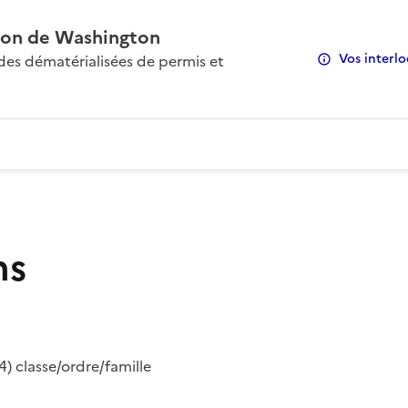
on de Washington
Vos interlo
s dématérialisées de permis et
ns
) classe/ordre/famille