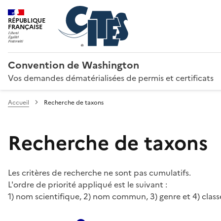
RÉPUBLIQUE
FRANÇAISE
Convention de Washington
Vos demandes dématérialisées de permis et certificats
Accueil
Recherche de taxons
Recherche de taxons
Les critères de recherche ne sont pas cumulatifs.
L'ordre de priorité appliqué est le suivant :
1) nom scientifique, 2) nom commun, 3) genre et 4) class