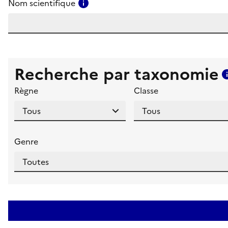
Consulter l'aide pour ce champ
Nom scientifique
Recherche par taxonomie
Règne
Classe
Genre