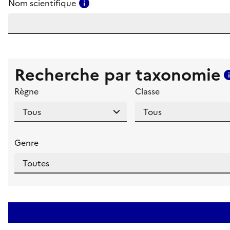
Consulter l'aide pour ce champ
Nom scientifique
Recherche par taxonomie
Règne
Classe
Genre