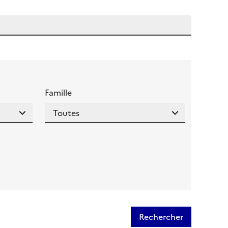
 l'aide pour ce champ
Famille
Rechercher