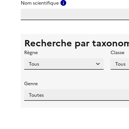
Consulter l'aide pour ce ch
Nom scientifique
Recherche par taxono
Règne
Classe
Genre