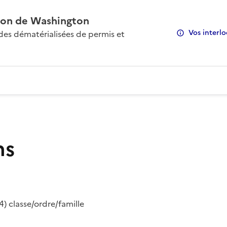
on de Washington
Vos interlo
s dématérialisées de permis et
ns
) classe/ordre/famille