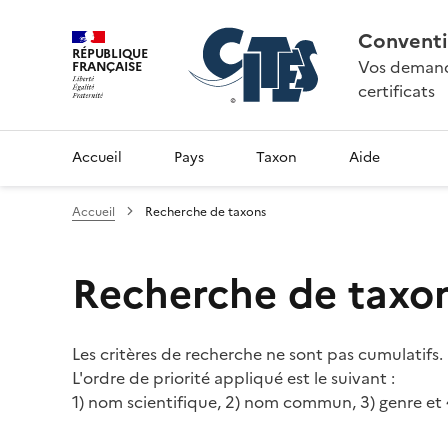
Conventi
RÉPUBLIQUE
Vos demande
FRANÇAISE
certificats
Accueil
Pays
Taxon
Aide
Accueil
Recherche de taxons
Recherche de taxo
Les critères de recherche ne sont pas cumulatifs.
L'ordre de priorité appliqué est le suivant :
1) nom scientifique, 2) nom commun, 3) genre et 4