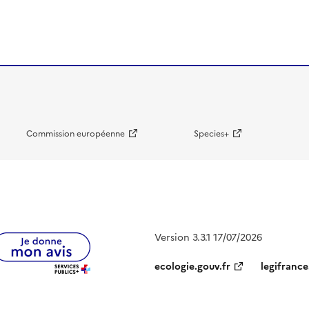
Commission européenne
Species+
Version 3.3.1 17/07/2026
ecologie.gouv.fr
legifrance