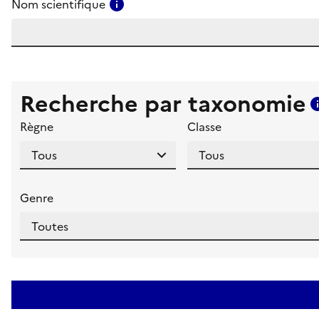
Consulter l'aide pour ce champ
Nom scientifique
Recherche par taxonomie
Règne
Classe
Genre