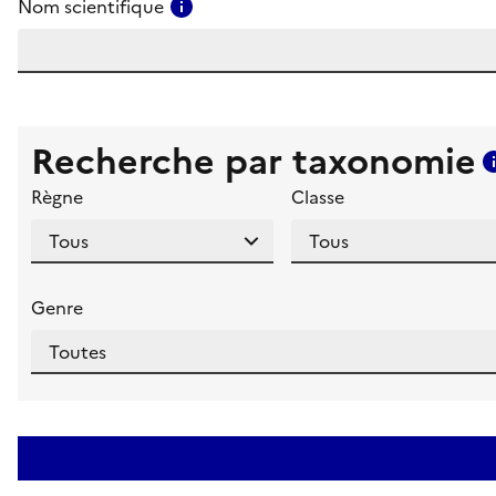
Consulter l'aide pour ce champ
Nom scientifique
Recherche par taxonomie
Règne
Classe
Genre