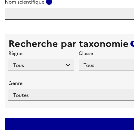
Consulter l'aide pour ce champ
Nom scientifique
Recherche par taxonomie
Règne
Classe
Genre