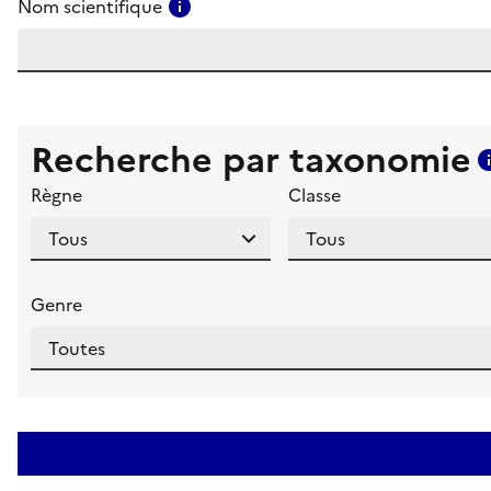
Consulter l'aide pour ce champ
Nom scientifique
Recherche par taxonomie
Règne
Classe
Genre