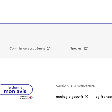
Commission européenne
Species+
Version 3.3.1 17/07/2026
ecologie.gouv.fr
legifrance