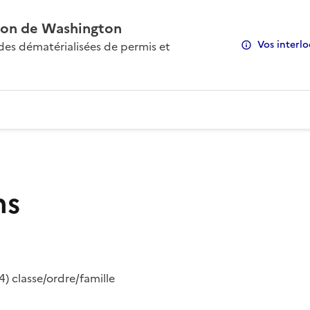
on de Washington
Vos interlo
s dématérialisées de permis et
ns
) classe/ordre/famille