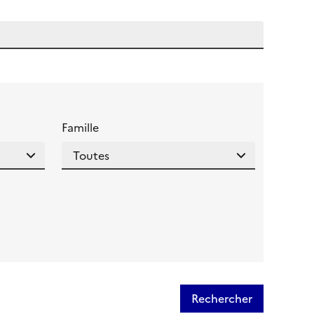
 l'aide pour ce champ
Famille
Rechercher