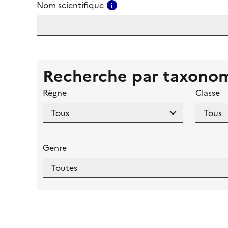
Consulter l'aide pour ce ch
Nom scientifique
Recherche par taxono
Règne
Classe
Genre