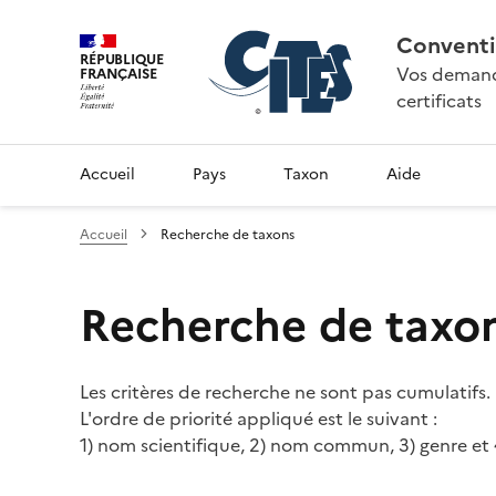
Conventi
RÉPUBLIQUE
Vos demande
FRANÇAISE
certificats
Accueil
Pays
Taxon
Aide
Accueil
Recherche de taxons
Recherche de taxo
Les critères de recherche ne sont pas cumulatifs.
L'ordre de priorité appliqué est le suivant :
1) nom scientifique, 2) nom commun, 3) genre et 4