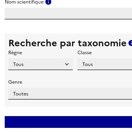
Consulter l'aide pour ce champ
Nom scientifique
Recherche par taxonomie
Règne
Classe
Genre