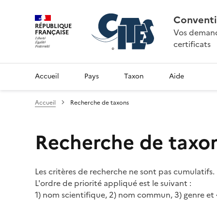
Conventi
RÉPUBLIQUE
Vos demande
FRANÇAISE
certificats
Accueil
Pays
Taxon
Aide
Accueil
Recherche de taxons
Recherche de taxo
Les critères de recherche ne sont pas cumulatifs.
L'ordre de priorité appliqué est le suivant :
1) nom scientifique, 2) nom commun, 3) genre et 4