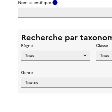
Consulter l'aide pour ce ch
Nom scientifique
Recherche par taxono
Règne
Classe
Genre