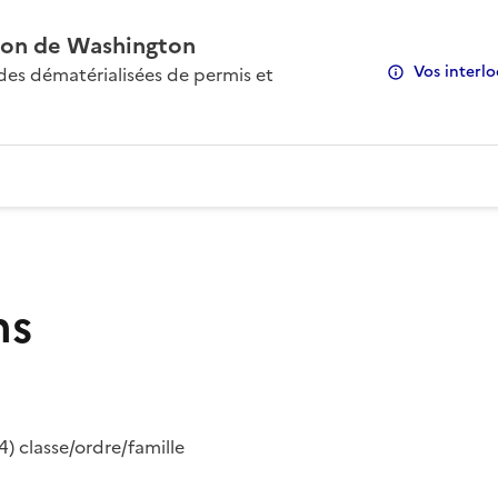
on de Washington
Vos interlo
s dématérialisées de permis et
ns
) classe/ordre/famille