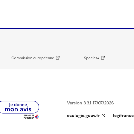
Commission européenne
Species+
Version 3.3.1 17/07/2026
ecologie.gouv.fr
legifrance