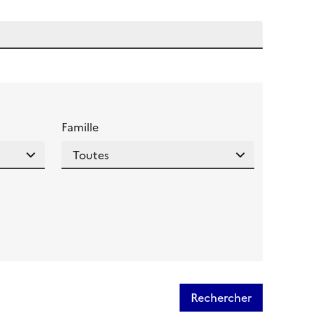
 l'aide pour ce champ
Famille
Rechercher