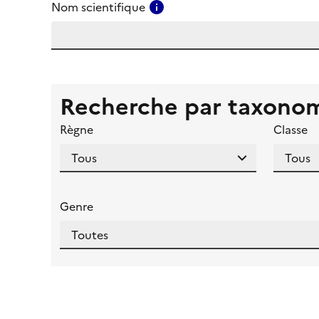
Consulter l'aide pour ce ch
Nom scientifique
Recherche par taxono
Règne
Classe
Genre