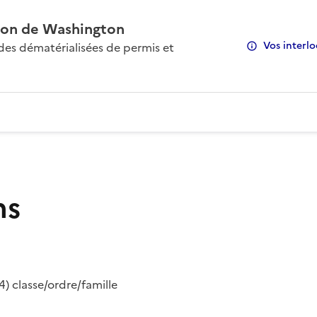
on de Washington
Vos interlo
s dématérialisées de permis et
ns
) classe/ordre/famille