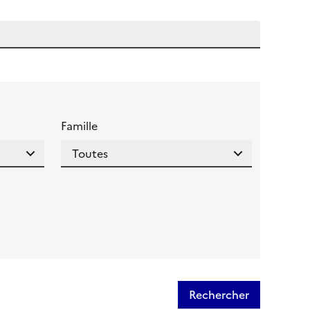
 l'aide pour ce champ
Famille
Rechercher