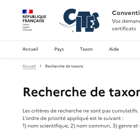
Conventi
RÉPUBLIQUE
Vos demande
FRANÇAISE
certificats
Accueil
Pays
Taxon
Aide
Accueil
Recherche de taxons
Recherche de taxo
Les critères de recherche ne sont pas cumulatifs.
L'ordre de priorité appliqué est le suivant :
1) nom scientifique, 2) nom commun, 3) genre et 4