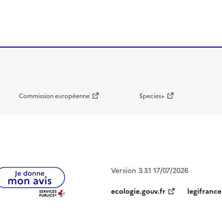
Commission européenne
Species+
Version 3.3.1 17/07/2026
ecologie.gouv.fr
legifrance