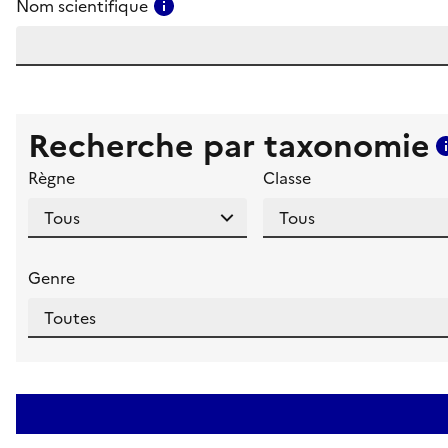
Consulter l'aide pour ce champ
Nom scientifique
Recherche par taxonomie
Règne
Classe
Genre