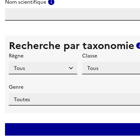
Consulter l'aide pour ce champ
Nom scientifique
Recherche par taxonomie
Règne
Classe
Genre