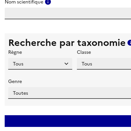
Consulter l'aide pour ce champ
Nom scientifique
Recherche par taxonomie
Règne
Classe
Genre