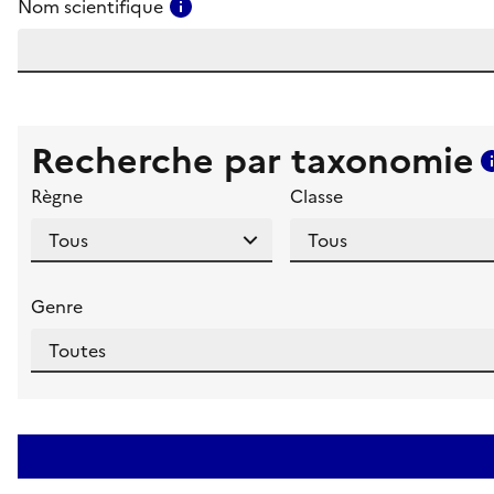
Consulter l'aide pour ce champ
Nom scientifique
Recherche par taxonomie
Règne
Classe
Genre