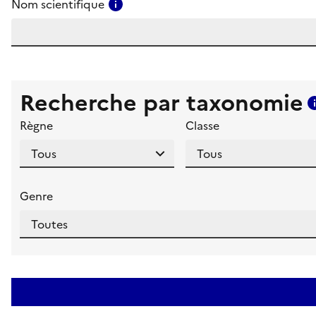
Consulter l'aide pour ce champ
Nom scientifique
Recherche par taxonomie
Règne
Classe
Genre