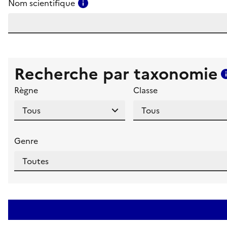
Consulter l'aide pour ce champ
Nom scientifique
Recherche par taxonomie
Règne
Classe
Genre