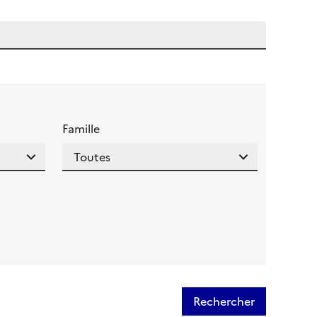
 l'aide pour ce champ
Famille
Rechercher