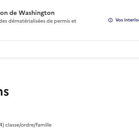
on de Washington
Vos interlo
s dématérialisées de permis et
ns
) classe/ordre/famille