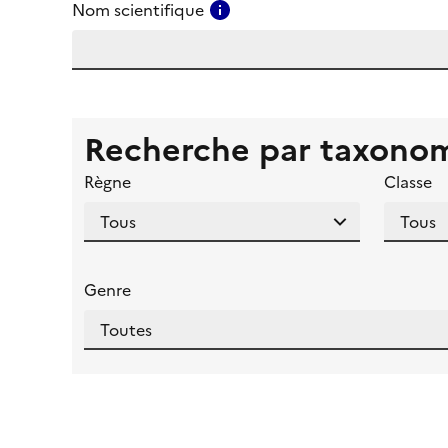
Consulter l'aide pour ce ch
Nom scientifique
Recherche par taxono
Règne
Classe
Genre