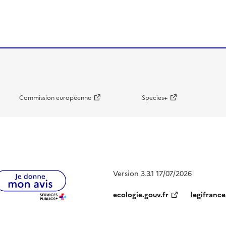
Commission européenne
Species+
Version 3.3.1 17/07/2026
ecologie.gouv.fr
legifrance