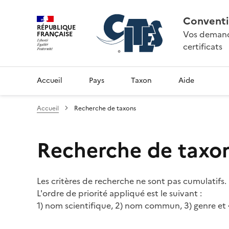
Conventi
RÉPUBLIQUE
Vos demande
FRANÇAISE
certificats
Accueil
Pays
Taxon
Aide
Accueil
Recherche de taxons
Recherche de taxo
Les critères de recherche ne sont pas cumulatifs.
L'ordre de priorité appliqué est le suivant :
1) nom scientifique, 2) nom commun, 3) genre et 4