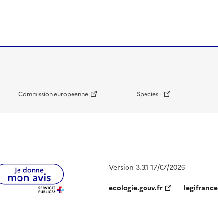
Commission européenne
Species+
Version 3.3.1 17/07/2026
ecologie.gouv.fr
legifrance