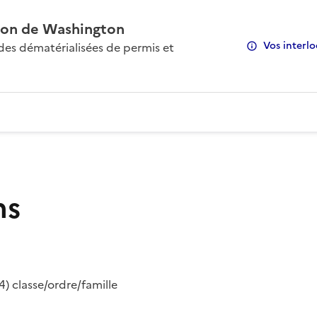
on de Washington
Vos interlo
s dématérialisées de permis et
ns
) classe/ordre/famille