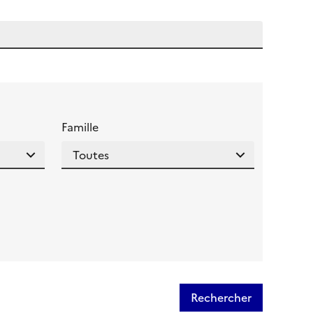
 l'aide pour ce champ
Famille
Rechercher