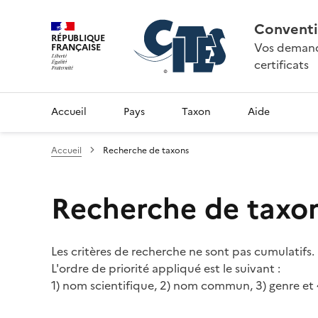
Conventi
RÉPUBLIQUE
Vos demande
FRANÇAISE
certificats
Accueil
Pays
Taxon
Aide
Accueil
Recherche de taxons
Recherche de taxo
Les critères de recherche ne sont pas cumulatifs.
L'ordre de priorité appliqué est le suivant :
1) nom scientifique, 2) nom commun, 3) genre et 4