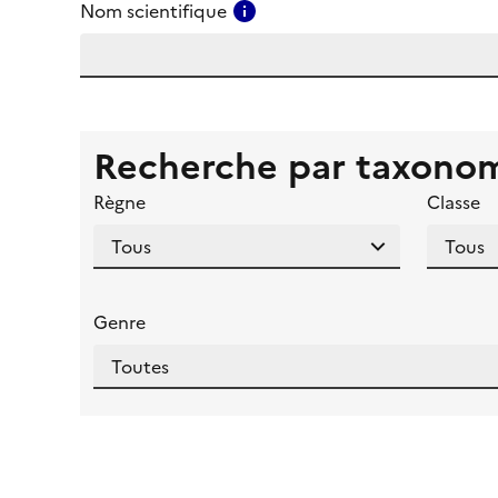
Consulter l'aide pour ce ch
Nom scientifique
Recherche par taxono
Règne
Classe
Genre