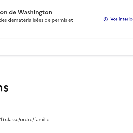
on de Washington
Vos interlo
s dématérialisées de permis et
ns
) classe/ordre/famille