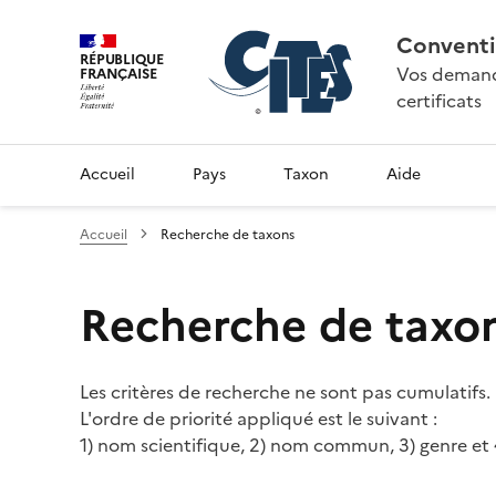
Conventi
RÉPUBLIQUE
Vos demande
FRANÇAISE
certificats
Accueil
Pays
Taxon
Aide
Accueil
Recherche de taxons
Recherche de taxo
Les critères de recherche ne sont pas cumulatifs.
L'ordre de priorité appliqué est le suivant :
1) nom scientifique, 2) nom commun, 3) genre et 4