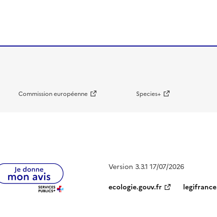
Commission européenne
Species+
Version 3.3.1 17/07/2026
ecologie.gouv.fr
legifrance