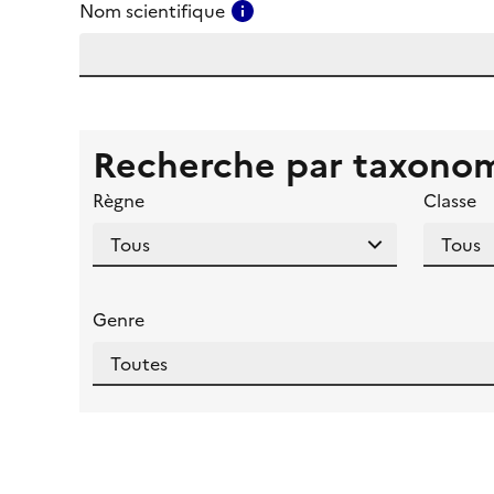
Consulter l'aide pour ce ch
Nom scientifique
Recherche par taxono
Règne
Classe
Genre