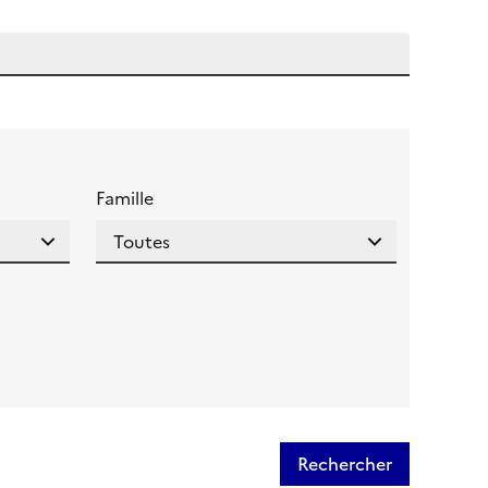
 l'aide pour ce champ
Famille
Rechercher