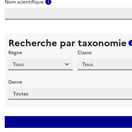
Consulter l'aide pour ce champ
Nom scientifique
Recherche par taxonomie
Règne
Classe
Genre