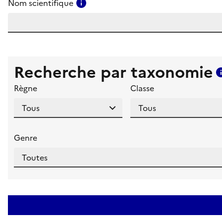
Consulter l'aide pour ce champ
Nom scientifique
Recherche par taxonomie
Règne
Classe
Genre