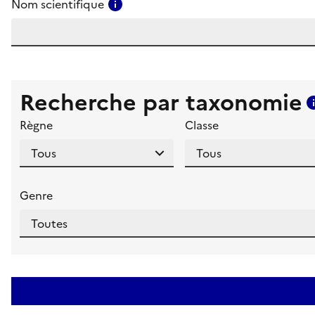
Consulter l'aide pour ce champ
Nom scientifique
Recherche par taxonomie
Règne
Classe
Genre