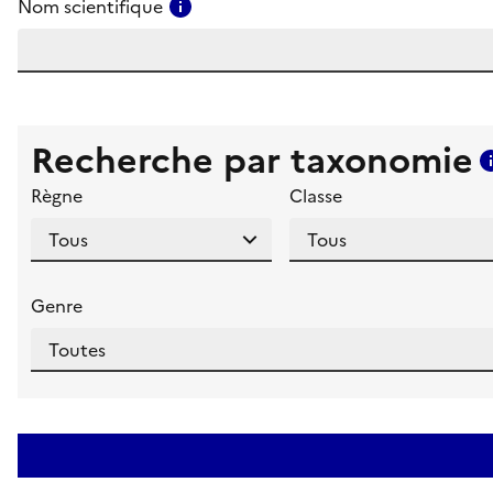
Consulter l'aide pour ce champ
Nom scientifique
Recherche par taxonomie
Règne
Classe
Genre