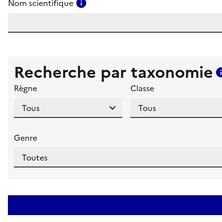
Consulter l'aide pour ce champ
Nom scientifique
Recherche par taxonomie
Règne
Classe
Genre