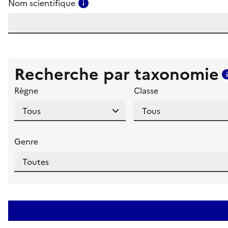
Consulter l'aide pour ce champ
Nom scientifique
Recherche par taxonomie
Règne
Classe
Genre