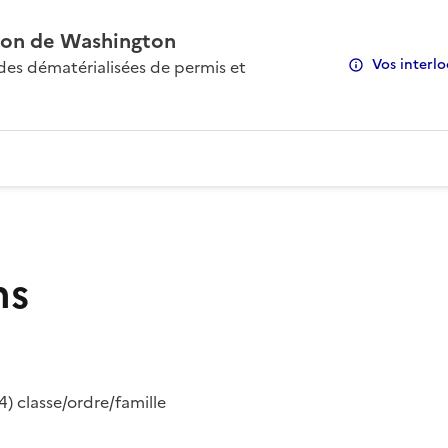
on de Washington
Vos interlo
s dématérialisées de permis et
ns
) classe/ordre/famille