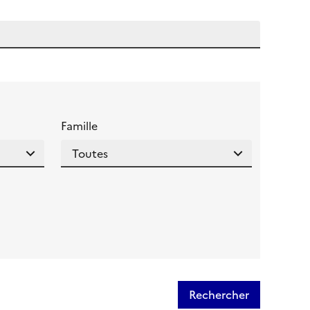
 l'aide pour ce champ
Famille
Rechercher