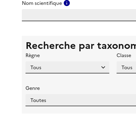
Consulter l'aide pour ce ch
Nom scientifique
Recherche par taxono
Règne
Classe
Genre