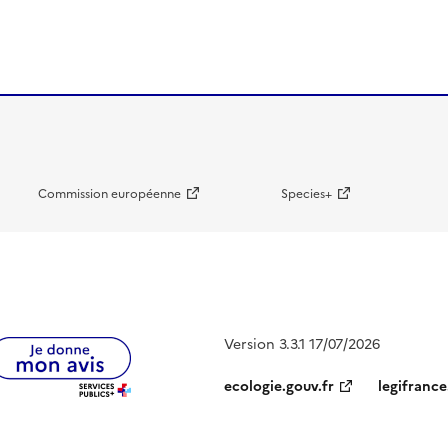
Commission européenne
Species+
Version 3.3.1 17/07/2026
ecologie.gouv.fr
legifrance