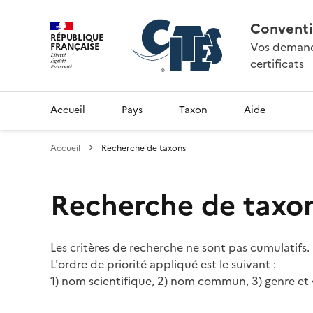
Conventi
RÉPUBLIQUE
Vos demande
FRANÇAISE
certificats
Accueil
Pays
Taxon
Aide
Accueil
Recherche de taxons
Recherche de taxo
Les critères de recherche ne sont pas cumulatifs.
L'ordre de priorité appliqué est le suivant :
1) nom scientifique, 2) nom commun, 3) genre et 4