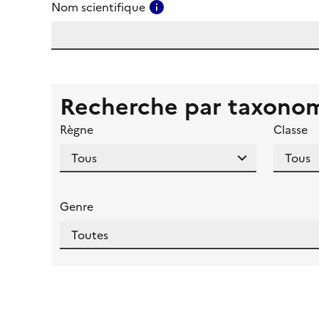
Consulter l'aide pour ce ch
Nom scientifique
Recherche par taxono
Règne
Classe
Genre