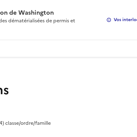
on de Washington
Vos interlo
s dématérialisées de permis et
ns
) classe/ordre/famille