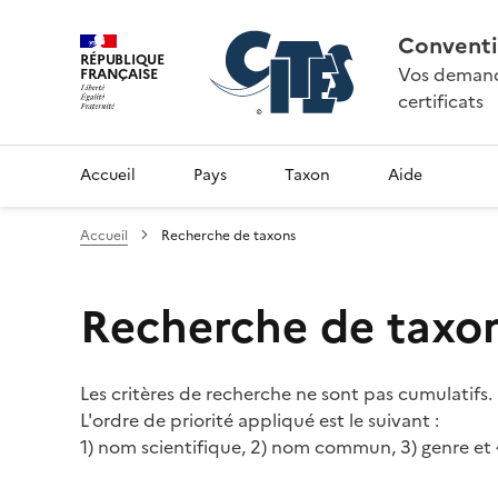
Conventi
RÉPUBLIQUE
Vos demande
FRANÇAISE
certificats
Accueil
Pays
Taxon
Aide
Accueil
Recherche de taxons
Recherche de taxo
Les critères de recherche ne sont pas cumulatifs.
L'ordre de priorité appliqué est le suivant :
1) nom scientifique, 2) nom commun, 3) genre et 4