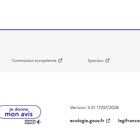
Commission européenne
Species+
Version 3.3.1 17/07/2026
ecologie.gouv.fr
legifrance