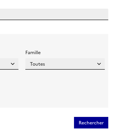
 l'aide pour ce champ
Famille
Rechercher